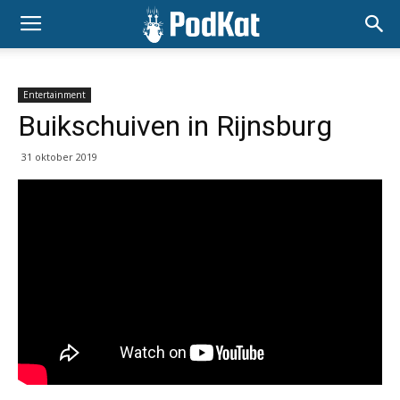
Entertainment
Buikschuiven in Rijnsburg
31 oktober 2019