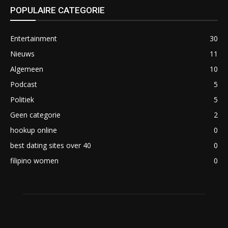
POPULAIRE CATEGORIE
Entertainment
30
Nieuws
11
Algemeen
10
Podcast
5
Politiek
5
Geen categorie
2
hookup online
0
best dating sites over 40
0
filipino women
0