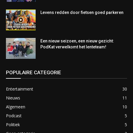
Levens redden door fietsen goed parkeren
Een nieuw seizoen, een nieuw gezicht:
PodKat verwelkomt het lenteteam!
POPULAIRE CATEGORIE
Entertainment
30
Nieuws
11
Algemeen
10
Podcast
5
Politiek
5