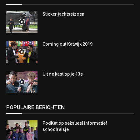
Sticker jachtseizoen
Coming out Katwijk 2019
Uit de kast op je 13e
POPULAIRE BERICHTEN
PodKat op seksueel informatief
schoolreisje