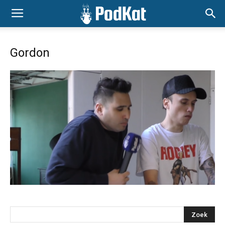
Gordon