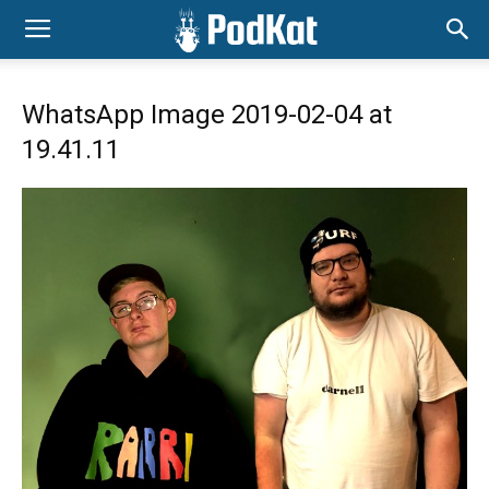
WhatsApp Image 2019-02-04 at
19.41.11