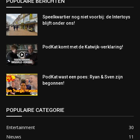
POPULAIRE BERICHTEN
Speelkwartier nog niet voorbij: de Intertoys
blijft onder ons!
PodKat komt met de Katwijk-verklaring!
PodKat wast een poes: Ryan & Sven zijn
begonnen!
POPULAIRE CATEGORIE
Entertainment
30
Nieuws
11