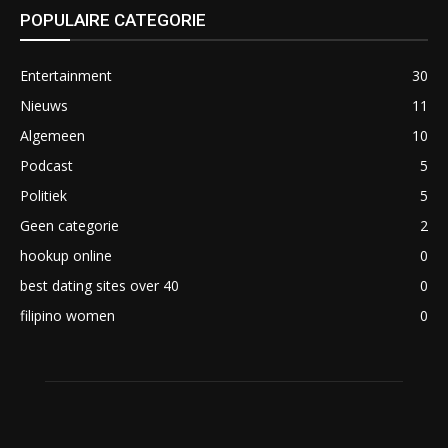
POPULAIRE CATEGORIE
Entertainment
30
Nieuws
11
Algemeen
10
Podcast
5
Politiek
5
Geen categorie
2
hookup online
0
best dating sites over 40
0
filipino women
0