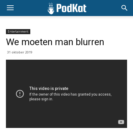
Entertainment
We moeten man blurren
31 oktober 2019