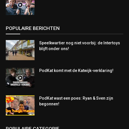
POPULAIRE BERICHTEN
Speelkwartier nog niet voorbij: de Intertoys
blijft onder ons!
PodKat komt met de Katwijk-verklaring!
PodKat wast een poes: Ryan & Sven zijn
begonnen!
POPULAIRE CATEGORIE