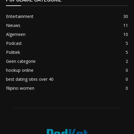
Entertainment
30
Nieuws
11
Algemeen
10
Podcast
5
Politiek
5
Geen categorie
2
hookup online
0
best dating sites over 40
0
filipino women
0