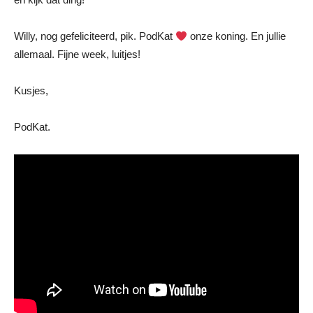
Willy, nog gefeliciteerd, pik. PodKat
onze koning. En jullie
allemaal. Fijne week, luitjes!
Kusjes,
PodKat.