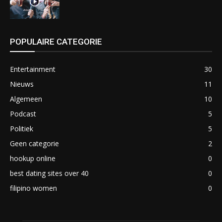
POPULAIRE CATEGORIE
Entertainment
30
Nieuws
11
Algemeen
10
Podcast
5
Politiek
5
Geen categorie
2
hookup online
0
best dating sites over 40
0
filipino women
0