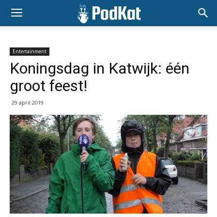
Entertainment
Koningsdag in Katwijk: één
groot feest!
29 april 2019