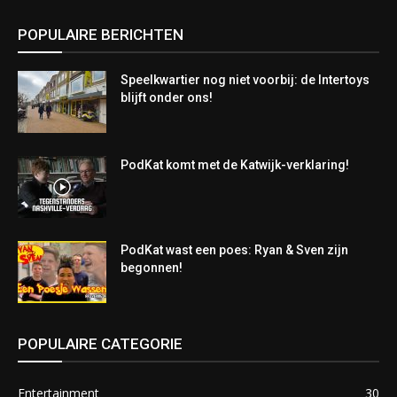
POPULAIRE BERICHTEN
Speelkwartier nog niet voorbij: de Intertoys
blijft onder ons!
PodKat komt met de Katwijk-verklaring!
PodKat wast een poes: Ryan & Sven zijn
begonnen!
POPULAIRE CATEGORIE
Entertainment
30