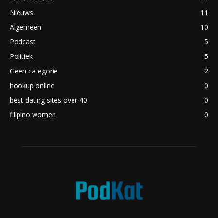
Nieuws
11
Algemeen
10
Podcast
5
Politiek
5
Geen categorie
2
hookup online
0
best dating sites over 40
0
filipino women
0