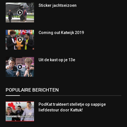
Sticker jachtseizoen
Coming out Katwijk 2019
Uit de kast op je 13e
POPULAIRE BERICHTEN
PodKat trakteert stelletje op sappige
liefdestour door Kattuk!