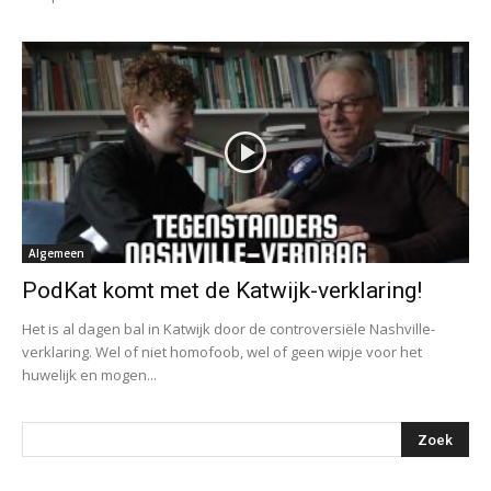
Algemeen
PodKat komt met de Katwijk-verklaring!
Het is al dagen bal in Katwijk door de controversiële Nashville-
verklaring. Wel of niet homofoob, wel of geen wipje voor het
huwelijk en mogen...