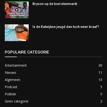
Bryson op de toeristenmarkt
Is de Katwijkse jeugd dan toch weer braaf?
POPULAIRE CATEGORIE
Entertainment
30
Nieuws
11
Algemeen
10
Podcast
5
Politiek
5
Geen categorie
2